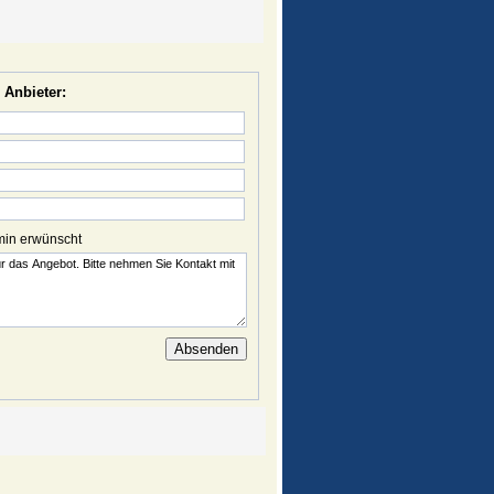
 Anbieter:
min erwünscht