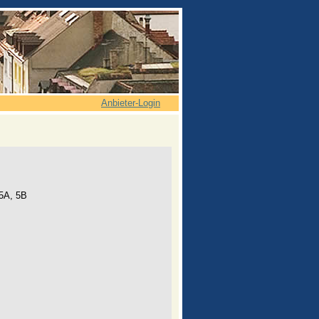
Anbieter-Login
 5A, 5B