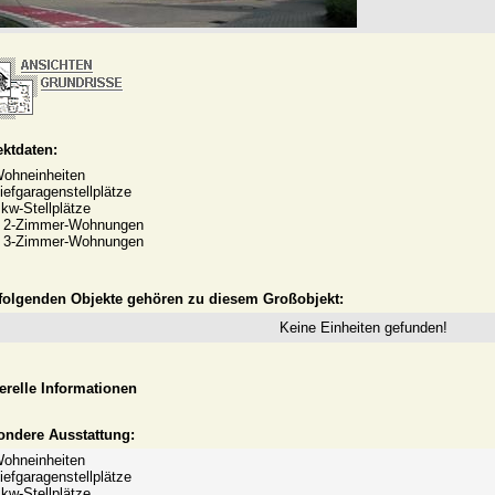
ktdaten:
ohneinheiten
iefgaragenstellplätze
kw-Stellplätze
x 2-Zimmer-Wohnungen
x 3-Zimmer-Wohnungen
 folgenden Objekte gehören zu diesem Großobjekt:
Keine Einheiten gefunden!
erelle Informationen
ondere Ausstattung:
ohneinheiten
iefgaragenstellplätze
kw-Stellplätze